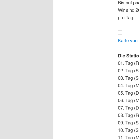
Bis auf pa
Wir sind 2
pro Tag.
Karte von
Die Stati
01. Tag (Fr
02. Tag (S
03. Tag (S
04. Tag (M
05. Tag (D
06. Tag (M
07. Tag (D
08. Tag (F
09. Tag (S
10. Tag (S
11. Tag (