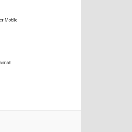
er Mobile
vannah