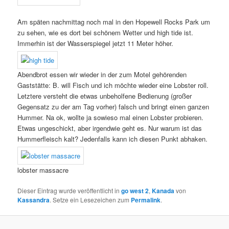
Am späten nachmittag noch mal in den Hopewell Rocks Park um
zu sehen, wie es dort bei schönem Wetter und high tide ist.
Immerhin ist der Wasserspiegel jetzt 11 Meter höher.
Abendbrot essen wir wieder in der zum Motel gehörenden
Gaststätte: B. will Fisch und ich möchte wieder eine Lobster roll.
Letztere versteht die etwas unbeholfene Bedienung (großer
Gegensatz zu der am Tag vorher) falsch und bringt einen ganzen
Hummer. Na ok, wollte ja sowieso mal einen Lobster probieren.
Etwas ungeschickt, aber irgendwie geht es. Nur warum ist das
Hummerfleisch kalt? Jedenfalls kann ich diesen Punkt abhaken.
lobster massacre
Dieser Eintrag wurde veröffentlicht in
go west 2
,
Kanada
von
Kassandra
. Setze ein Lesezeichen zum
Permalink
.