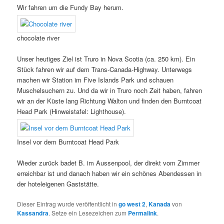
Wir fahren um die Fundy Bay herum.
chocolate river
Unser heutiges Ziel ist Truro in Nova Scotia (ca. 250 km). Ein
Stück fahren wir auf dem Trans-Canada-Highway. Unterwegs
machen wir Station im Five Islands Park und schauen
Muschelsuchern zu. Und da wir in Truro noch Zeit haben, fahren
wir an der Küste lang Richtung Walton und finden den Burntcoat
Head Park (Hinweistafel: Lighthouse).
Insel vor dem Burntcoat Head Park
Wieder zurück badet B. im Aussenpool, der direkt vom Zimmer
erreichbar ist und danach haben wir ein schönes Abendessen in
der hoteleigenen Gaststätte.
Dieser Eintrag wurde veröffentlicht in
go west 2
,
Kanada
von
Kassandra
. Setze ein Lesezeichen zum
Permalink
.