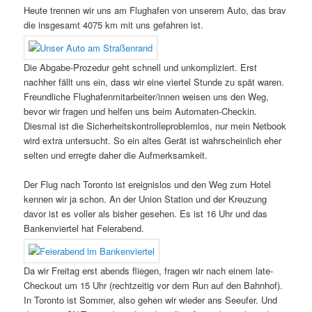
Heute trennen wir uns am Flughafen von unserem Auto, das brav
die insgesamt 4075 km mit uns gefahren ist.
Die Abgabe-Prozedur geht schnell und unkompliziert. Erst
nachher fällt uns ein, dass wir eine viertel Stunde zu spät waren.
Freundliche Flughafenmitarbeiter/innen weisen uns den Weg,
bevor wir fragen und helfen uns beim Automaten-Checkin.
Diesmal ist die Sicherheitskontrolleproblemlos, nur mein Netbook
wird extra untersucht. So ein altes Gerät ist wahrscheinlich eher
selten und erregte daher die Aufmerksamkeit.
Der Flug nach Toronto ist ereignislos und den Weg zum Hotel
kennen wir ja schon. An der Union Station und der Kreuzung
davor ist es voller als bisher gesehen. Es ist 16 Uhr und das
Bankenviertel hat Feierabend.
Da wir Freitag erst abends fliegen, fragen wir nach einem late-
Checkout um 15 Uhr (rechtzeitig vor dem Run auf den Bahnhof).
In Toronto ist Sommer, also gehen wir wieder ans Seeufer. Und