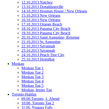
12.10.2013 Natchez
13.10.2013 Donaldsonville
14.10.2013 Houmas House / New Orleans
15.10.2013 New Orleans
16.10.2013 New Orleans
17.10.2013 Orange Beach
18.10.2013 Panama City Beach
19.10.2013 Panama City Beach
20.10.2013 Saint Augustine, Reisetag
21.10.2013 St. Augustine
22.10.2013 Savannah
23.10.2013 Savannah
24.10.2013 Peach Tree City
25.10.2013 Heimflug
Moskau
Moskau Tag 1
Moskau Tag 2
Moskau Tag 3
Moskau Tag 4
Moskau Tag 5
Moskau, letzter Tag
Toronto-Halifax
09.06.Toronto, 1. Abend
10.06. Toronto Tag 2
11.06. Niagara Falls