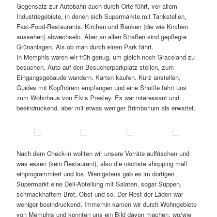
Gegensatz zur Autobahn auch durch Orte führt, vor allem
Industriegebiete, in denen sich Supermärkte mit Tankstellen,
Fast-Food-Restaurants, Kirchen und Banken (die wie Kirchen
aussehen) abwechseln. Aber an allen Straßen sind gepflegte
Grünanlagen. Als ob man durch einen Park fährt.
In Memphis waren wir früh genug, um gleich noch Graceland zu
besuchen. Auto auf den Besucherparkplatz stellen, zum
Eingangsgebäude wandern. Karten kaufen. Kurz anstellen,
Guides mit Kopfhörern empfangen und eine Shuttle fährt uns
zum Wohnhaus von Elvis Presley. Es war interessant und
beeindruckend, aber mit etwas weniger Brimborium als erwartet.
Nach dem Check-in wollten wir unsere Vorräte auffrischen und
was essen (kein Restaurant), also die nächste shopping mall
einprogrammiert und los. Wenigstens gab es im dortigen
Supermarkt eine Deli-Abteilung mit Salaten, sogar Suppen,
schmackhaftem Brot, Obst und so. Der Rest der Läden war
weniger beeindruckend. Immerhin kamen wir durch Wohngebiete
von Memphis und konnten uns ein Bild davon machen, wo/wie