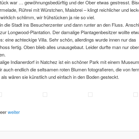
tück war … gewöhnungsbedürftig und der Ober etwas gestresst. Bisc
rmelade, Rührei mit Würstchen, Maisbrei – klingt reichlicher und leck
 wirklich schlimm, wir frühstücken ja nie so viel.
n die Stadt ins Besucherzenter und dann runter an den Fluss. Ansch
 zur Longwood-Plantation. Der damalige Plantagenbesitzer wollte etw
: eine achteckige Villa. Sehr schön, allerdings wurde innen nur das
oss fertig. Oben blieb alles unausgebaut. Leider durfte man nur obe
en.
lige Indianerdorf in Natchez ist ein schöner Park mit einem Museum
r auch endlich die seltsamen roten Blumen fotografieren, die von fer
als wären sie künstlich und einfach in den Boden gesteckt.
weiter