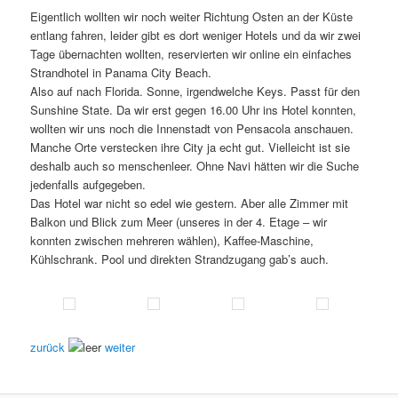
Eigentlich wollten wir noch weiter Richtung Osten an der Küste
entlang fahren, leider gibt es dort weniger Hotels und da wir zwei
Tage übernachten wollten, reservierten wir online ein einfaches
Strandhotel in Panama City Beach.
Also auf nach Florida. Sonne, irgendwelche Keys. Passt für den
Sunshine State. Da wir erst gegen 16.00 Uhr ins Hotel konnten,
wollten wir uns noch die Innenstadt von Pensacola anschauen.
Manche Orte verstecken ihre City ja echt gut. Vielleicht ist sie
deshalb auch so menschenleer. Ohne Navi hätten wir die Suche
jedenfalls aufgegeben.
Das Hotel war nicht so edel wie gestern. Aber alle Zimmer mit
Balkon und Blick zum Meer (unseres in der 4. Etage – wir
konnten zwischen mehreren wählen), Kaffee-Maschine,
Kühlschrank. Pool und direkten Strandzugang gab’s auch.
zurück
weiter