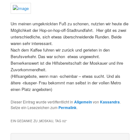
Um meinen umgeknickten Fuß zu schonen, nutzten wir heute die
Möglichkeit der Hop-on-hop-off-Stadtrundfahrt. Hier gibt es zwei
unterschiedliche, sich etwas überschneidende Runden. Beide
waren sehr interessant.
Nach dem Kaffee fuhren wir zurück und gerieten in den
Berufsverkehr. Das war schon etwas ungewohnt.
Bemerkenswert ist die Hilfsbereitschaft der Moskauer und ihre
Zuvorkommendheit.
(Hilfsangebote, wenn man -scheinbar – etwas sucht. Und als
ältere -räusper- Frau bekommt man selbst in der vollen Metro
einen Platz angeboten)
Dieser Eintrag wurde veröffentlicht in
Allgemein
von
Kassandra
.
Setze ein Lesezeichen zum
Permalink
.
EIN GEDANKE ZU „
MOSKAU, TAG 02
“