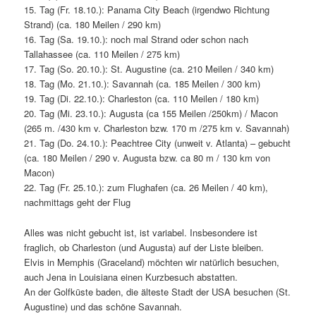
15. Tag (Fr. 18.10.): Panama City Beach (irgendwo Richtung
Strand) (ca. 180 Meilen / 290 km)
16. Tag (Sa. 19.10.): noch mal Strand oder schon nach
Tallahassee (ca. 110 Meilen / 275 km)
17. Tag (So. 20.10.): St. Augustine (ca. 210 Meilen / 340 km)
18. Tag (Mo. 21.10.): Savannah (ca. 185 Meilen / 300 km)
19. Tag (Di. 22.10.): Charleston (ca. 110 Meilen / 180 km)
20. Tag (Mi. 23.10.): Augusta (ca 155 Meilen /250km) / Macon
(265 m. /430 km v. Charleston bzw. 170 m /275 km v. Savannah)
21. Tag (Do. 24.10.): Peachtree City (unweit v. Atlanta) – gebucht
(ca. 180 Meilen / 290 v. Augusta bzw. ca 80 m / 130 km von
Macon)
22. Tag (Fr. 25.10.): zum Flughafen (ca. 26 Meilen / 40 km),
nachmittags geht der Flug
Alles was nicht gebucht ist, ist variabel. Insbesondere ist
fraglich, ob Charleston (und Augusta) auf der Liste bleiben.
Elvis in Memphis (Graceland) möchten wir natürlich besuchen,
auch Jena in Louisiana einen Kurzbesuch abstatten.
An der Golfküste baden, die älteste Stadt der USA besuchen (St.
Augustine) und das schöne Savannah.