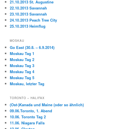
21.10.2013 St. Augustine
22.10.2013 Savannah
23.10.2013 Savannah
24.10.2013 Peach Tree City
25.10.2013 Heimflug
MOSKAU
Go East (30.8. – 6.9.2014)
Moskau Tag 1
Moskau Tag 2
Moskau Tag 3
Moskau Tag 4
Moskau Tag 5
Moskau, letzter Tag
TORONTO – HALIFAX
(Ost-)Kanada und Maine (oder so ähnlich)
09.06.Toronto, 1. Abend
10.06. Toronto Tag 2
11.06. Niagara Falls
12.06. Clayton