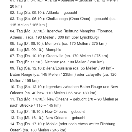
20 km)
02. Tag (Sa. 05.10.): Altlanta – gebucht
03. Tag (So. 06.10.): Chattanooga (Choo Choo) – gebucht (ca.
115 Meilen / 185 km )
04. Tag (Mo. 07.10.): Irgendwo Richtung Memphis (Florence,
Athens ..) (ca. 190 Meilen / 306 km über Lynchburg)
05. Tag (Di. 08.10.): Memphis (ca. 170 Meilen / 275 km )
06. Tag (Mi. 09.10.): Memphis
07. Tag (Do. 10.10.): Greenville (ca. 170 Meilen / 275 km)
08. Tag (Fr. 11.10.): Natchez (ca. 180 Meilen / 290 km)
09. Tag (Sa. 12.10.): Jena/Louisiana (ca. 55 Meilen / 90 km)-
Baton Rouge (ca. 145 Meilen / 235km) oder Lafayette (ca. 120
Meilen / 195 km)
10. Tag (So. 13.10.): Irgendwo zwischen Baton Rouge und New
Orleans (ca. 40 bzw. 110 Meilen / 65 bzw. 180 km)
11. Tag (Mo. 14.10.): New Orleans – gebucht (70 – 90 Meilen je
nach Strecke / 115 – 145 km)
12. Tag (Di. 15.10.): New Orleans – gebucht
13. Tag (Mi. 16.10.): New Orleans – gebucht
14. Tag (Do. 17.10.): Mobile (oder noch etwas weiter Richtung
Osten) (ca. 150 Meilen / 245 km)