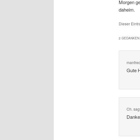
Morgen geh
daheim.
Dieser Eintr
2 GEDANKEN 
manfre
Gute 
Ch.
sag
Danke