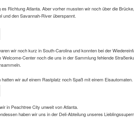
 es Richtung Atlanta. Aber vorher mussten wir noch über die Brücke,
el und den Savannah-River überspannt.
ren wir noch kurz in South-Carolina und konnten bei der Wiedereinf
m Welcome-Center noch die uns in der Sammlung fehlende Straßenka
insammeln.
 hatten wir auf einem Rastplatz noch Spaß mit einem Eisautomaten.
 wir in Peachtree City unweit von Atlanta.
ndessen haben wir uns in der Deli-Abteilung unseres Lieblingssuper