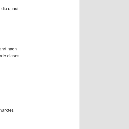
 die quasi
ahrt nach
rte dieses
marktes