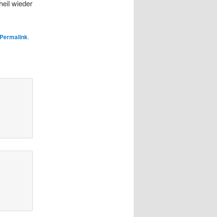
eil wieder
Permalink
.