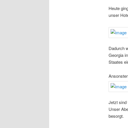
Heute ging
unser Hot
Dadurch wa
Georgia i
Staates e
Ansonsten
Jetzt sind
Unser Abe
besorgt.